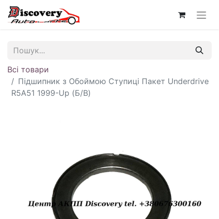
Всі товари
Підшипник з Обоймою Ступиці Пакет Underdrive
R5A51 1999-Up (Б/В)