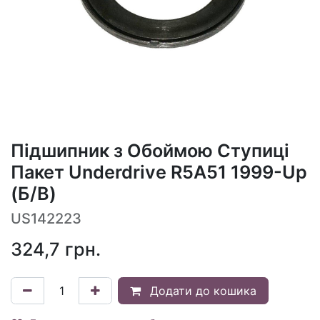
Підшипник з Обоймою Ступиці
Пакет Underdrive R5A51 1999-Up
(Б/В)
US142223
324,7
грн.
Додати до кошика