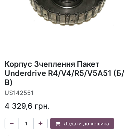
Корпус Зчеплення Пакет
Underdrive R4/V4/R5/V5A51 (Б/
В)
US142551
4 329,6
грн.
Додати до кошика