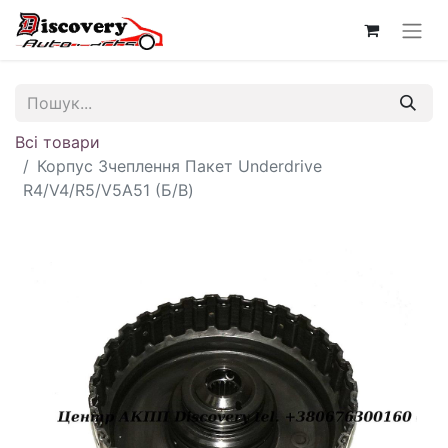
Всі товари
Корпус Зчеплення Пакет Underdrive
R4/V4/R5/V5A51 (Б/В)