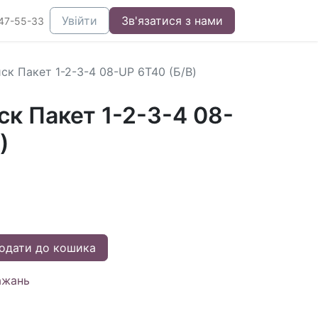
Увійти
Зв'язатися з нами
47-55-33
ск Пакет 1-2-3-4 08-UP 6T40 (Б/В)
к Пакет 1-2-3-4 08-
)
одати до кошика
ажань