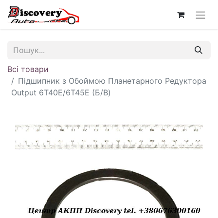
Всі товари
Підшипник з Обоймою Планетарного Редуктора
Output 6T40E/6T45E (Б/В)