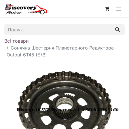
Всі товари
Сонячна Шестерня Планетарного Редуктора
Output 6T45 (Б/В)