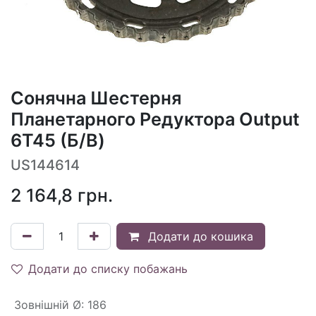
Сонячна Шестерня
Планетарного Редуктора Output
6T45 (Б/В)
US144614
2 164,8
грн.
Додати до кошика
Додати до списку побажань
Зовнішній Ø
:
186