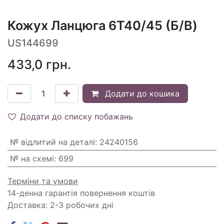
Кожух Ланцюга 6T40/45 (Б/В)
US144699
433,0
грн.
Додати до кошика
Додати до списку побажань
№ відлитий на деталі
:
24240156
№ на схемі
:
699
Терміни та умови
14-денна гарантія повернення коштів
Доставка: 2-3 робочих дні