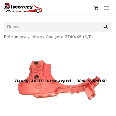
Всі товари
Кожух Ланцюга 6T40/45 (Б/В)