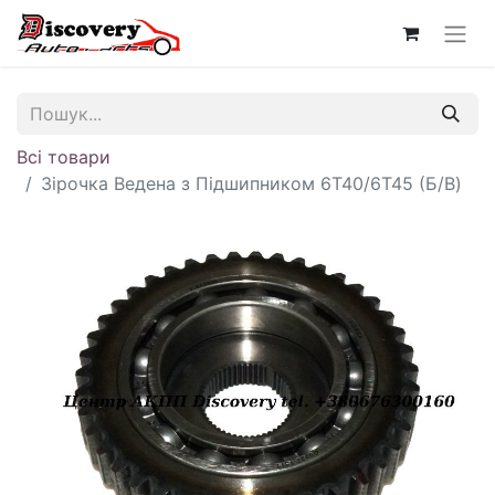
Всі товари
Зірочка Ведена з Підшипником 6T40/6T45 (Б/В)