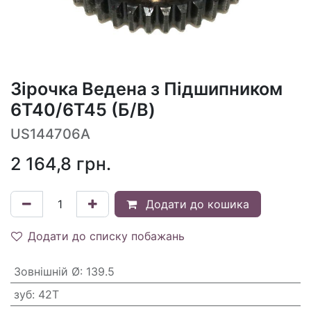
Зірочка Ведена з Підшипником
6T40/6T45 (Б/В)
US144706A
2 164,8
грн.
Додати до кошика
Додати до списку побажань
Зовнішній Ø
:
139.5
зуб
:
42T