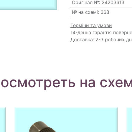
Оригінал №
:
24203613
№ на схемі
:
668
Терміни та умови
14-денна гарантія поверн
Доставка: 2-3 робочих дн
осмотреть на схе