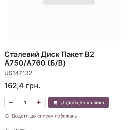
Сталевий Диск Пакет B2
A750/A760 (Б/В)
US147132
162,4
грн.
Додати до кошика
Додати до списку побажань