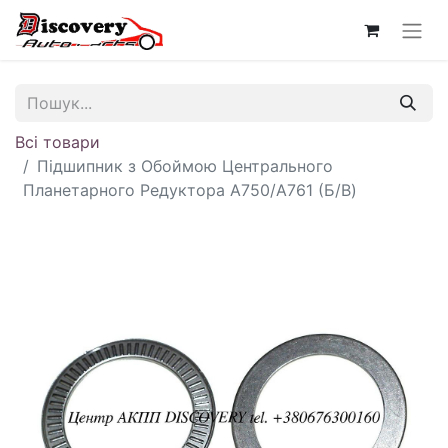
Всі товари
Підшипник з Обоймою Центрального
Планетарного Редуктора A750/A761 (Б/В)