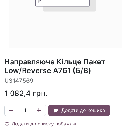
Направляюче Кільце Пакет
Low/Reverse A761 (Б/В)
US147569
1 082,4
грн.
Додати до кошика
Додати до списку побажань