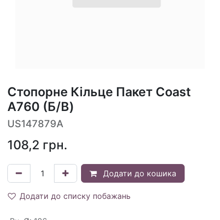
Стопорне Кільце Пакет Coast
A760 (Б/В)
US147879A
108,2
грн.
Додати до кошика
Додати до списку побажань