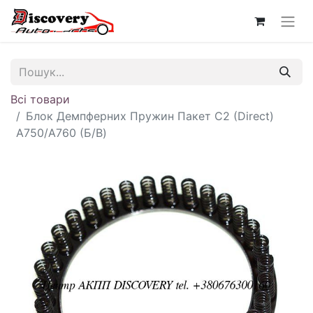
Всі товари
Блок Демпферних Пружин Пакет C2 (Direct)
A750/A760 (Б/В)