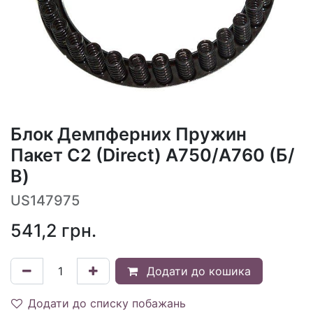
Блок Демпферних Пружин
Пакет C2 (Direct) A750/A760 (Б/
В)
US147975
541,2
грн.
Додати до кошика
Додати до списку побажань