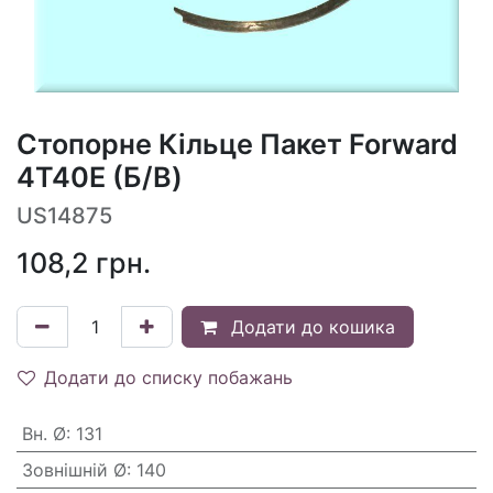
Стопорне Кільце Пакет Forward
4T40E (Б/В)
US14875
108,2
грн.
Додати до кошика
Додати до списку побажань
Вн. Ø
:
131
Зовнішній Ø
:
140