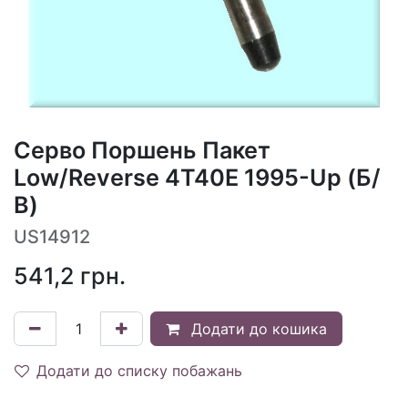
Серво Поршень Пакет
Low/Reverse 4T40E 1995-Up (Б/
В)
US14912
541,2
грн.
Додати до кошика
Додати до списку побажань