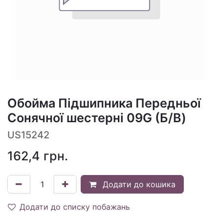
Обойма Підшипника Передньої
Сонячної шестерні 09G (Б/В)
US15242
162,4
грн.
Додати до кошика
Додати до списку побажань