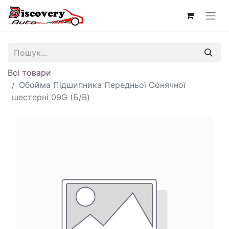
Всі товари
Обойма Підшипника Передньої Сонячної
шестерні 09G (Б/В)