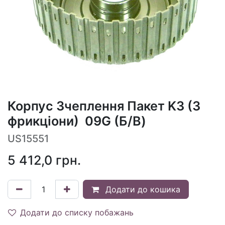
Корпус Зчеплення Пакет K3 (3
фрикціони) 09G (Б/В)
US15551
5 412,0
грн.
Додати до кошика
Додати до списку побажань