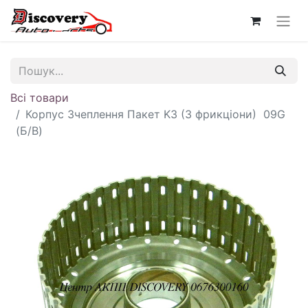
Всі товари
Корпус Зчеплення Пакет K3 (3 фрикціони) 09G
(Б/В)