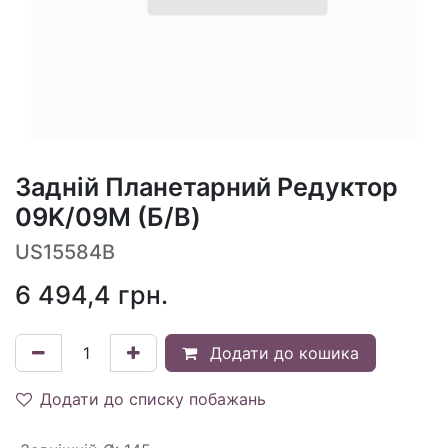
Задній Планетарний Редуктор
09K/09M (Б/В)
US15584B
6 494,4
грн.
Додати до кошика
Додати до списку побажань