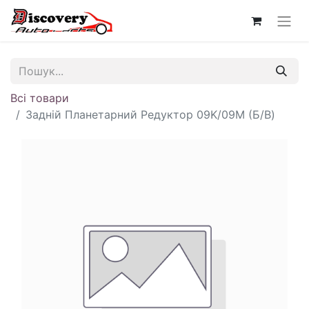
Всі товари
Задній Планетарний Редуктор 09K/09M (Б/В)