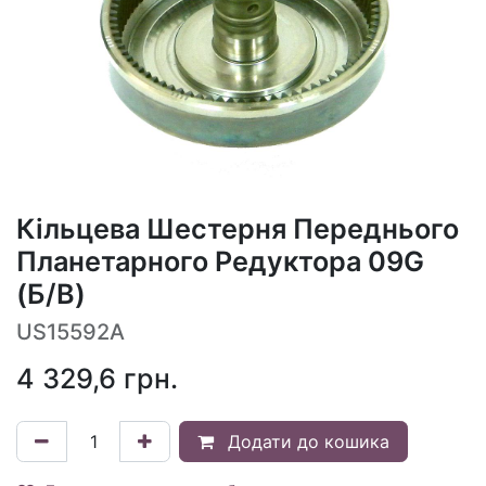
Кільцева Шестерня Переднього
Планетарного Редуктора 09G
(Б/В)
US15592A
4 329,6
грн.
Додати до кошика