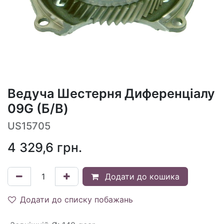
Ведуча Шестерня Диференціалу
09G (Б/В)
US15705
4 329,6
грн.
Додати до кошика
Додати до списку побажань