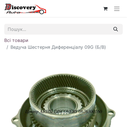
Всі товари
Ведуча Шестерня Диференціалу 09G (Б/В)