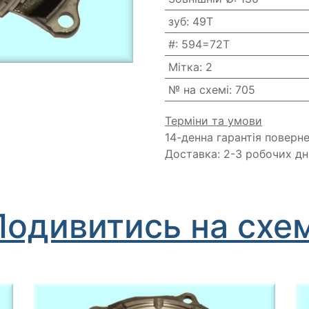
зуб
:
49T
#
:
594=72T
Мітка
:
2
№ на схемі
:
705
Терміни та умови
14-денна гарантія поверн
Доставка: 2-3 робочих дн
Подивитись на схем