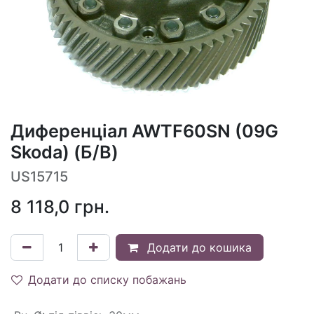
Диференціал AWTF60SN (09G
Skoda) (Б/В)
US15715
8 118,0
грн.
Додати до кошика
Додати до списку побажань