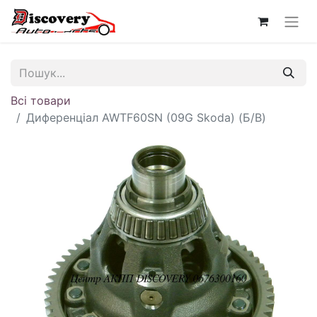
Всі товари
Диференціал AWTF60SN (09G Skoda) (Б/В)