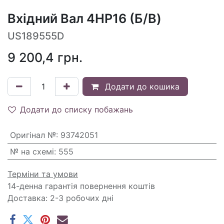
Вхідний Вал 4HP16 (Б/В)
US189555D
9 200,4
грн.
Додати до кошика
Додати до списку побажань
Оригінал №
:
93742051
№ на схемі
:
555
Терміни та умови
14-денна гарантія повернення коштів
Доставка: 2-3 робочих дні