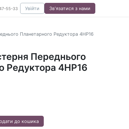
Увійти
Зв'язатися з нами
47-55-33
еднього Планетарного Редуктора 4HP16
терня Переднього
о Редуктора 4HP16
одати до кошика