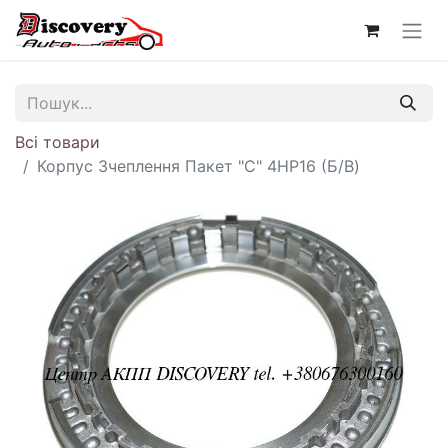
Всі товари
Корпус Зчеплення Пакет "C" 4HP16 (Б/В)