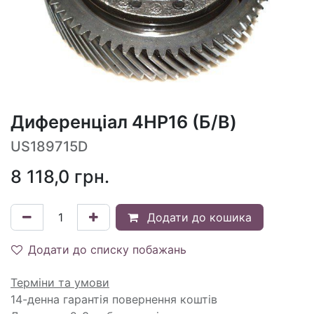
Диференціал 4HP16 (Б/В)
US189715D
8 118,0
грн.
Додати до кошика
Додати до списку побажань
Терміни та умови
14-денна гарантія повернення коштів