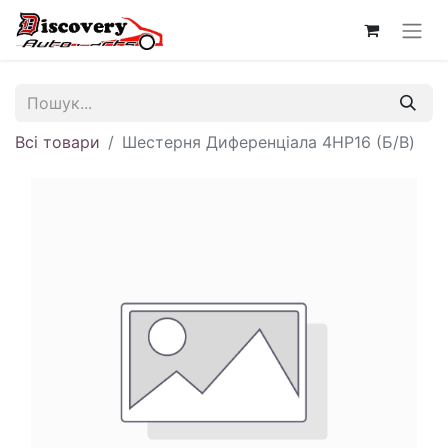
Всі товари
Шестерня Диференціала 4HP16 (Б/В)