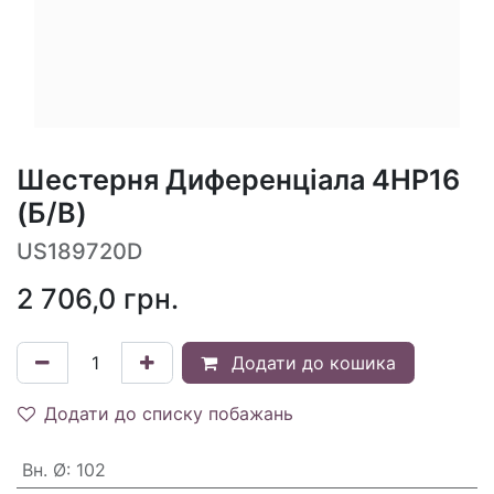
Шестерня Диференціала 4HP16
(Б/В)
US189720D
2 706,0
грн.
Додати до кошика
Додати до списку побажань
Вн. Ø
:
102