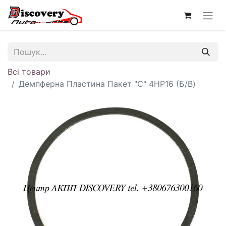
Всі товари
Демпферна Пластина Пакет "C" 4HP16 (Б/В)