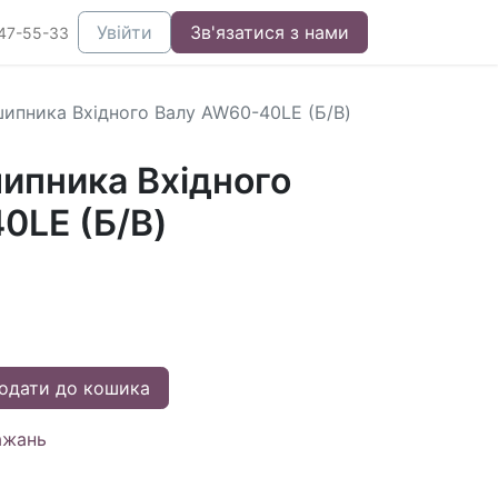
Увійти
Зв'язатися з нами
47-55-33
ипника Вхідного Валу AW60-40LE (Б/В)
ипника Вхідного
0LE (Б/В)
одати до кошика
ажань