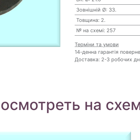
Зовнішній Ø
:
33.
Товщина
:
2.
№ на схемі
:
257
Терміни та умови
14-денна гарантія поверн
Доставка: 2-3 робочих дн
осмотреть на схе