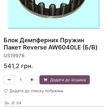
Блок Демпферних Пружин
Пакет Reverse AW6040LE (Б/В)
US19976
541,2
грн.
Додати до кошика
Додати до списку побажань
Вн. Ø
:
64.