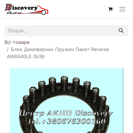
Всі товари
Блок Демпферних Пружин Пакет Reverse
AW6040LE (Б/В)