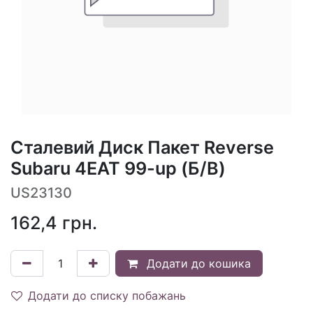
Сталевий Диск Пакет Reverse
Subaru 4EAT 99-up (Б/В)
US23130
162,4
грн.
Додати до кошика
Додати до списку побажань