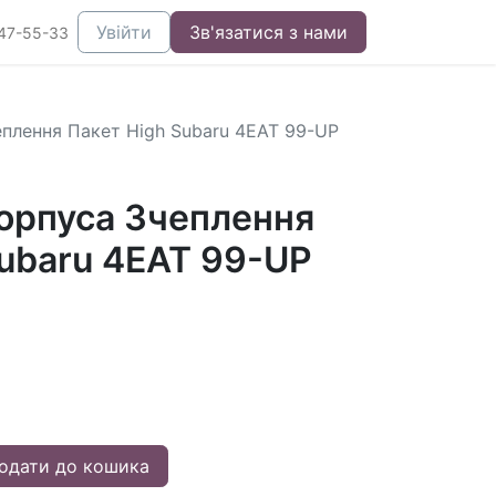
Увійти
Зв'язатися з нами
47-55-33
плення Пакет High Subaru 4EAT 99-UP
орпуса Зчеплення
Subaru 4EAT 99-UP
одати до кошика