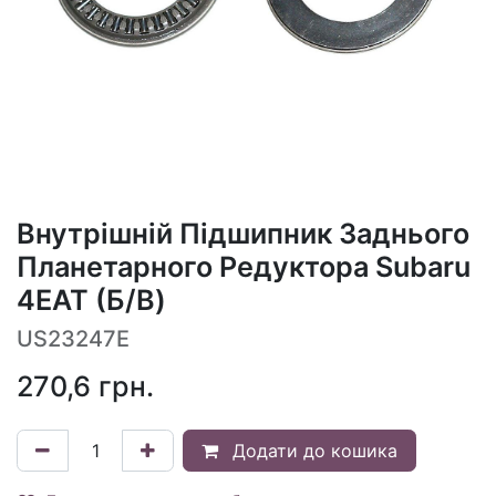
Внутрішній Підшипник Заднього
Планетарного Редуктора Subaru
4EAT (Б/В)
US23247E
270,6
грн.
Додати до кошика