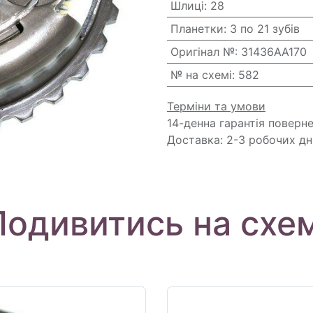
Шлиці
:
28
Планетки
:
3 по 21 зубів
Оригінал №
:
31436AA170
№ на схемі
:
582
Терміни та умови
14-денна гарантія поверн
Доставка: 2-3 робочих дн
Подивитись на схем