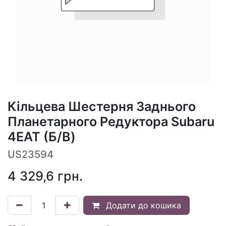
Кільцева Шестерня Заднього
Планетарного Редуктора Subaru
4EAT (Б/В)
US23594
4 329,6
грн.
Додати до кошика