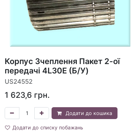
Корпус Зчеплення Пакет 2-ої
передачі 4L30E (Б/У)
US24552
1 623,6
грн.
Додати до кошика
Додати до списку побажань