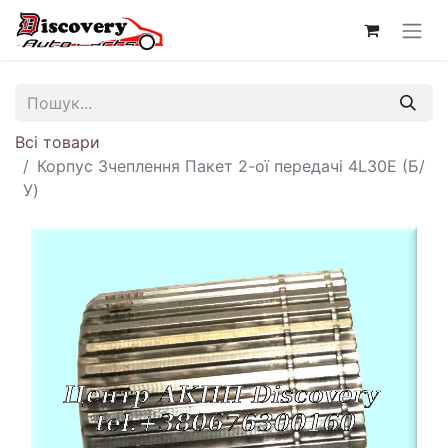
Всі товари
Корпус Зчеплення Пакет 2-ої передачі 4L30E (Б/
У)