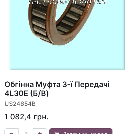
Обгінна Муфта 3-ї Передачі
4L30E (Б/В)
US24654B
1 082,4
грн.
Додати до кошика