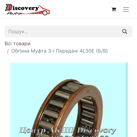
Всі товари
Обгінна Муфта 3-ї Передачі 4L30E (Б/В)