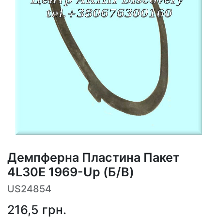
Демпферна Пластина Пакет
4L30E 1969-Up (Б/В)
US24854
216,5
грн.