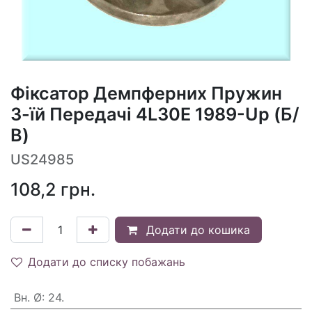
Фіксатор Демпферних Пружин
3-їй Передачі 4L30E 1989-Up (Б/
В)
US24985
108,2
грн.
Додати до кошика
Додати до списку побажань
Вн. Ø
:
24.