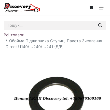
Всі товари
Обойма Підшипника Ступиці Пакета Зчеплення
Direct U140/ U240/ U241 (Б/В)