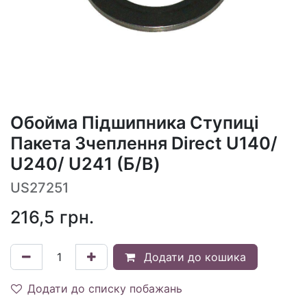
Обойма Підшипника Ступиці
Пакета Зчеплення Direct U140/
U240/ U241 (Б/В)
US27251
216,5
грн.
Додати до кошика
Додати до списку побажань