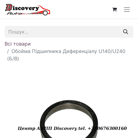
Всі товари
Обойма Підшипника Диференціалу U140/U240
(Б/В)