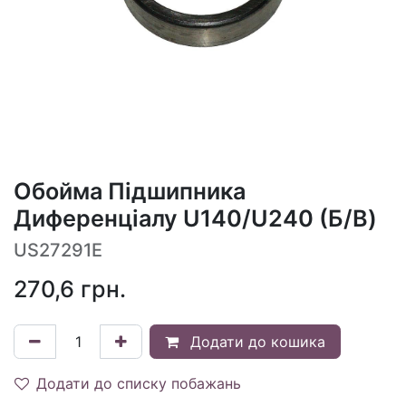
Обойма Підшипника
Диференціалу U140/U240 (Б/В)
US27291E
270,6
грн.
Додати до кошика
Додати до списку побажань