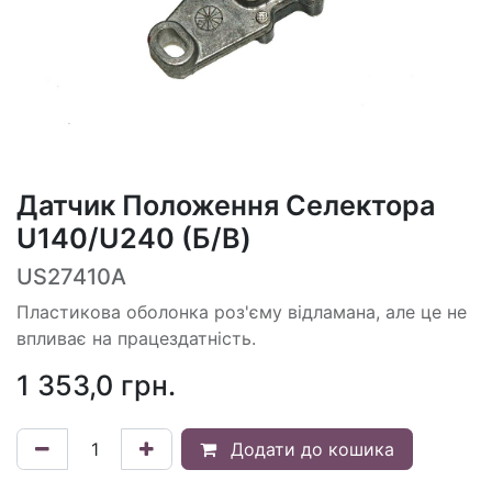
Датчик Положення Селектора
U140/U240 (Б/В)
US27410A
Пластикова оболонка роз'єму відламана, але це не
впливає на працездатність.
1 353,0
грн.
Додати до кошика