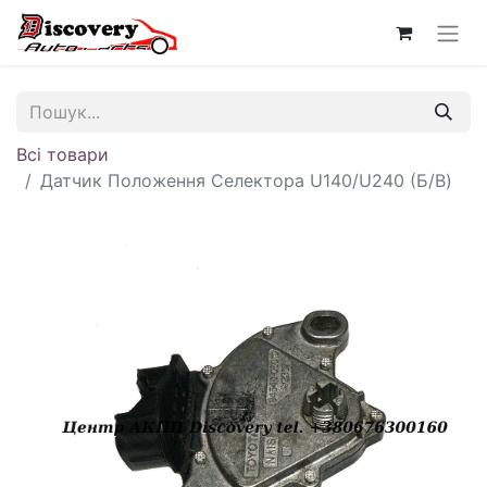
Всі товари
Датчик Положення Селектора U140/U240 (Б/В)