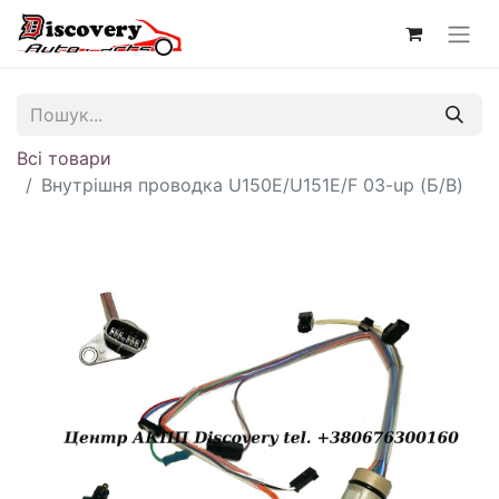
Всі товари
Внутрішня проводка U150E/U151E/F 03-up (Б/В)