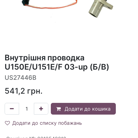
Внутрішня проводка
U150E/U151E/F 03-up (Б/В)
US27446B
541,2
грн.
Додати до кошика
Додати до списку побажань