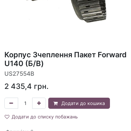
Корпус Зчеплення Пакет Forward
U140 (Б/В)
US27554B
2 435,4
грн.
Додати до кошика
Додати до списку побажань