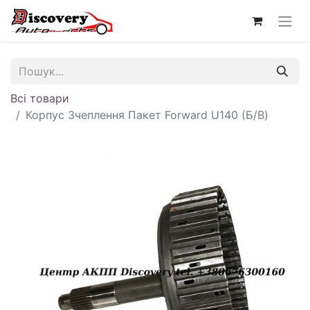
Всі товари
Корпус Зчеплення Пакет Forward U140 (Б/В)