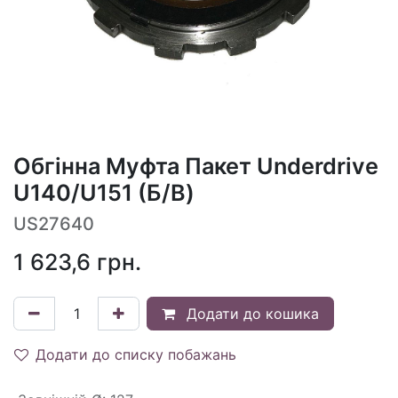
Обгінна Муфта Пакет Underdrive
U140/U151 (Б/В)
US27640
1 623,6
грн.
Додати до кошика
Додати до списку побажань