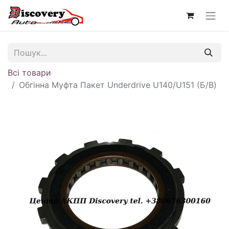
Всі товари
Обгінна Муфта Пакет Underdrive U140/U151 (Б/В)