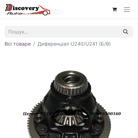
Всі товари
Диференціал U240/U241 (Б/В)