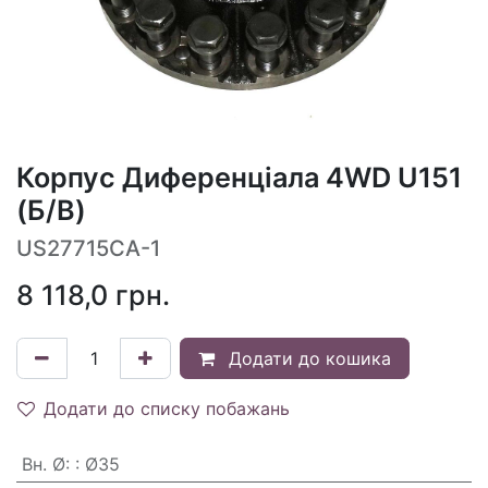
Корпус Диференціала 4WD U151
(Б/В)
US27715CA-1
8 118,0
грн.
Додати до кошика
Додати до списку побажань
Вн. Ø
:
: Ø35