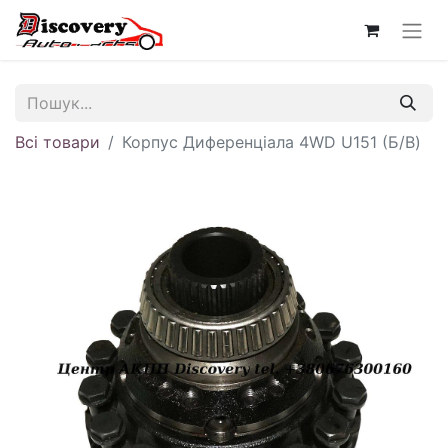
Всі товари
Корпус Диференціала 4WD U151 (Б/В)