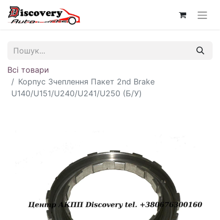
Всі товари
Корпус Зчеплення Пакет 2nd Brake
U140/U151/U240/U241/U250 (Б/У)