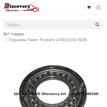
Всі товари
Поршень Пакет Forward U140/U240 (Б/В)