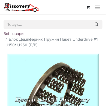
Всі товари
Блок Демпферних Пружин Пакет Underdrive #1
U150/ U250 (Б/В)